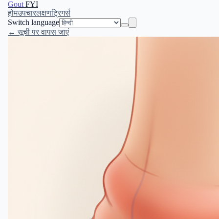
Gout
FYI
होम
उपचार
लक्षण
ट्रिगर्स
Switch language
← सूची पर वापस जाएं