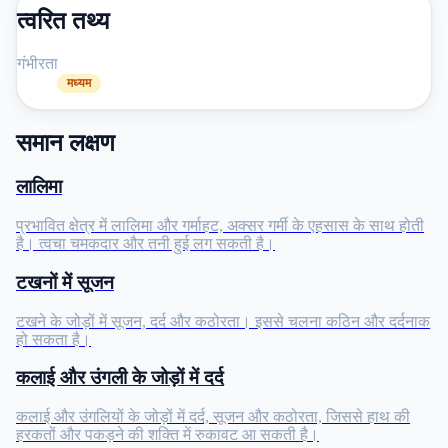
त्वरित तथ्य
गंभीरता
मध्यम
समान लक्षण
लालिमा
प्रभावित क्षेत्र में लालिमा और गर्माहट, अक्सर गर्मी के एहसास के साथ होती
है। त्वचा चमकदार और तनी हुई लग सकती है।
टखनों में सूजन
टखने के जोड़ों में सूजन, दर्द और कठोरता। इससे चलना कठिन और दर्दनाक
हो सकता है।
कलाई और उंगली के जोड़ों में दर्द
कलाई और उंगलियों के जोड़ों में दर्द, सूजन और कठोरता, जिससे हाथ की
हरकतों और पकड़ने की शक्ति में रुकावट आ सकती है।