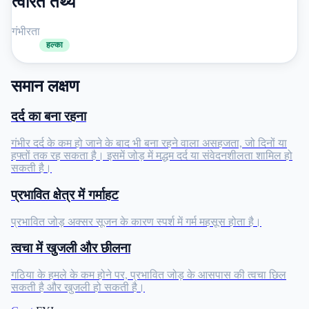
त्वरित तथ्य
गंभीरता
हल्का
समान लक्षण
दर्द का बना रहना
गंभीर दर्द के कम हो जाने के बाद भी बना रहने वाला असहजता, जो दिनों या
हफ्तों तक रह सकता है। इसमें जोड़ में मद्धम दर्द या संवेदनशीलता शामिल हो
सकती है।
प्रभावित क्षेत्र में गर्माहट
प्रभावित जोड़ अक्सर सूजन के कारण स्पर्श में गर्म महसूस होता है।
त्वचा में खुजली और छीलना
गठिया के हमले के कम होने पर, प्रभावित जोड़ के आसपास की त्वचा छिल
सकती है और खुजली हो सकती है।