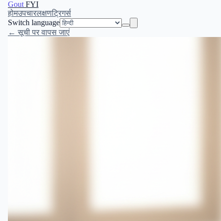
Gout
FYI
होम
उपचार
लक्षण
ट्रिगर्स
Switch language
← सूची पर वापस जाएं