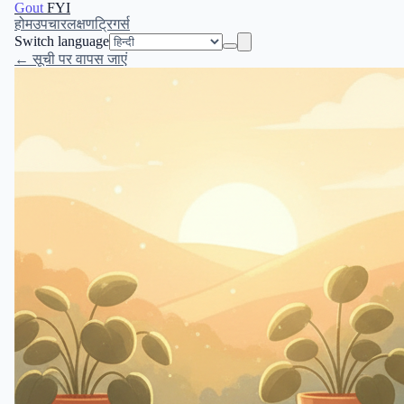
Gout
FYI
होम
उपचार
लक्षण
ट्रिगर्स
Switch language
← सूची पर वापस जाएं