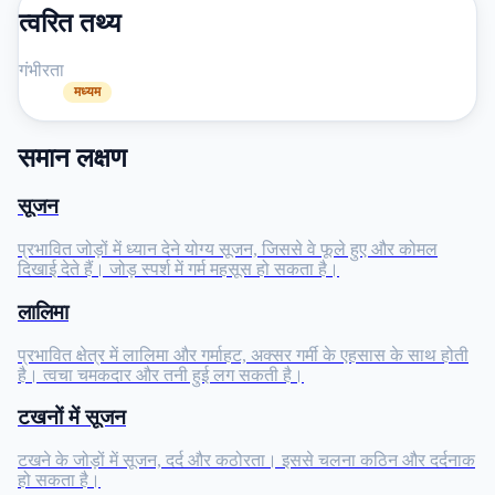
त्वरित तथ्य
गंभीरता
मध्यम
समान लक्षण
सूजन
प्रभावित जोड़ों में ध्यान देने योग्य सूजन, जिससे वे फूले हुए और कोमल
दिखाई देते हैं। जोड़ स्पर्श में गर्म महसूस हो सकता है।
लालिमा
प्रभावित क्षेत्र में लालिमा और गर्माहट, अक्सर गर्मी के एहसास के साथ होती
है। त्वचा चमकदार और तनी हुई लग सकती है।
टखनों में सूजन
टखने के जोड़ों में सूजन, दर्द और कठोरता। इससे चलना कठिन और दर्दनाक
हो सकता है।