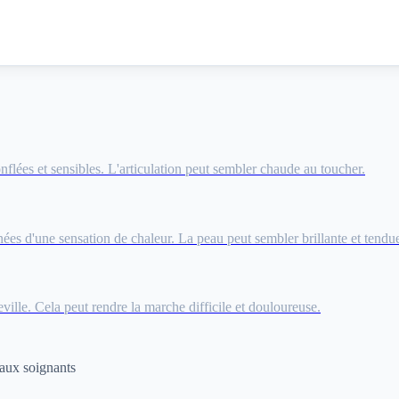
nflées et sensibles. L'articulation peut sembler chaude au toucher.
es d'une sensation de chaleur. La peau peut sembler brillante et tendu
eville. Cela peut rendre la marche difficile et douloureuse.
 aux soignants