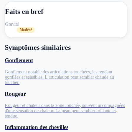
Faits en bref
Gravité
Modéré
Symptômes similaires
Gonflement
Gonflement notable des articulations touchées, les rendant
gonflées et sensibles. L'articulation peut sembler chaude au
toucher.
Rougeur
Rougeur et chaleur dans la zone touchée, souvent accompagnées
d'une sensation de chaleur. La peau peut sembler brillante et
tendue.
Inflammation des chevilles