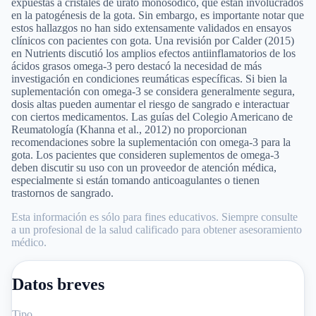
expuestas a cristales de urato monosódico, que están involucrados
en la patogénesis de la gota. Sin embargo, es importante notar que
estos hallazgos no han sido extensamente validados en ensayos
clínicos con pacientes con gota. Una revisión por Calder (2015)
en Nutrients discutió los amplios efectos antiinflamatorios de los
ácidos grasos omega-3 pero destacó la necesidad de más
investigación en condiciones reumáticas específicas. Si bien la
suplementación con omega-3 se considera generalmente segura,
dosis altas pueden aumentar el riesgo de sangrado e interactuar
con ciertos medicamentos. Las guías del Colegio Americano de
Reumatología (Khanna et al., 2012) no proporcionan
recomendaciones sobre la suplementación con omega-3 para la
gota. Los pacientes que consideren suplementos de omega-3
deben discutir su uso con un proveedor de atención médica,
especialmente si están tomando anticoagulantes o tienen
trastornos de sangrado.
Esta información es sólo para fines educativos. Siempre consulte
a un profesional de la salud calificado para obtener asesoramiento
médico.
Datos breves
Tipo