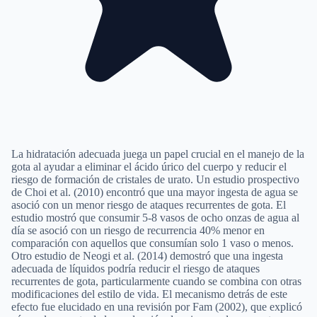
La hidratación adecuada juega un papel crucial en el manejo de la
gota al ayudar a eliminar el ácido úrico del cuerpo y reducir el
riesgo de formación de cristales de urato. Un estudio prospectivo
de Choi et al. (2010) encontró que una mayor ingesta de agua se
asoció con un menor riesgo de ataques recurrentes de gota. El
estudio mostró que consumir 5-8 vasos de ocho onzas de agua al
día se asoció con un riesgo de recurrencia 40% menor en
comparación con aquellos que consumían solo 1 vaso o menos.
Otro estudio de Neogi et al. (2014) demostró que una ingesta
adecuada de líquidos podría reducir el riesgo de ataques
recurrentes de gota, particularmente cuando se combina con otras
modificaciones del estilo de vida. El mecanismo detrás de este
efecto fue elucidado en una revisión por Fam (2002), que explicó