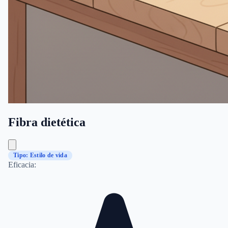
Fibra dietética
Tipo: Estilo de vida
Eficacia: