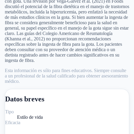
con gota. Una revisión por Vega-Gálvez et al. (2021) en Foods
discutió el potencial de la fibra dietética en el manejo de trastornos
metabólicos, incluida la hiperuricemia, pero enfatizó la necesidad
de más estudios clínicos en la gota. Si bien aumentar la ingesta de
fibra se considera generalmente beneficioso para la salud en
general, su papel específico en el manejo de la gota sigue sin estar
claro. Las guías del Colegio Americano de Reumatología
(Khanna et al., 2012) no proporcionan recomendaciones
específicas sobre la ingesta de fibra para la gota. Los pacientes
deben consultar con su proveedor de atención médica o un
dietista registrado antes de hacer cambios significativos en su
ingesta de fibra.
Esta información es sólo para fines educativos. Siempre consulte
a un profesional de la salud calificado para obtener asesoramiento
médico.
Datos breves
Tipo
Estilo de vida
Eficacia