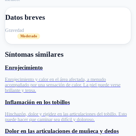
Datos breves
Gravedad
Moderado
Síntomas similares
Enrojecimiento
Enrojecimiento y calor en el área afectada, a menudo
acompañado por una sensación de calor. La piel puede verse
brillante y tensa.
Inflamación en los tobillos
Hinchazón, dolor y rigidez en las articulaciones del tobillo. Esto
puede hacer que caminar sea difícil y doloroso.
Dolor en las articulaciones de muñeca y dedos