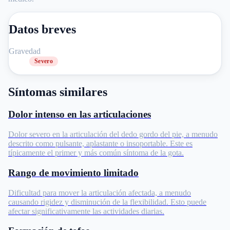
Datos breves
Gravedad
Severo
Síntomas similares
Dolor intenso en las articulaciones
Dolor severo en la articulación del dedo gordo del pie, a menudo
descrito como pulsante, aplastante o insoportable. Este es
típicamente el primer y más común síntoma de la gota.
Rango de movimiento limitado
Dificultad para mover la articulación afectada, a menudo
causando rigidez y disminución de la flexibilidad. Esto puede
afectar significativamente las actividades diarias.