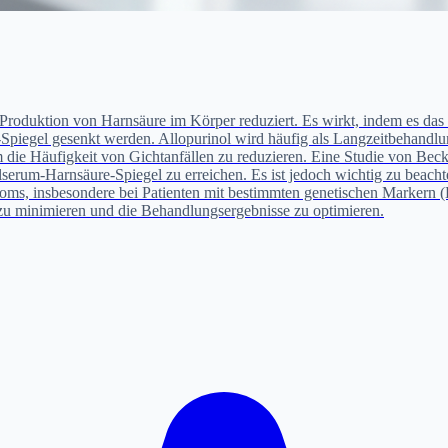
e Produktion von Harnsäure im Körper reduziert. Es wirkt, indem es da
piegel gesenkt werden. Allopurinol wird häufig als Langzeitbehandlung
ie Häufigkeit von Gichtanfällen zu reduzieren. Eine Studie von Becker 
ielserum-Harnsäure-Spiegel zu erreichen. Es ist jedoch wichtig zu beac
oms, insbesondere bei Patienten mit bestimmten genetischen Markern (
u minimieren und die Behandlungsergebnisse zu optimieren.