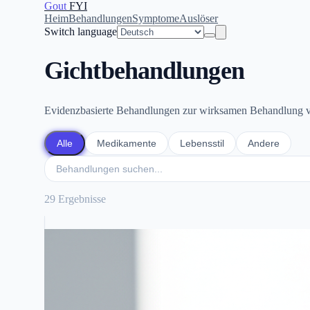
Gout
FYI
Heim
Behandlungen
Symptome
Auslöser
Switch language
Gichtbehandlungen
Evidenzbasierte Behandlungen zur wirksamen Behandlung 
Alle
Medikamente
Lebensstil
Andere
29 Ergebnisse