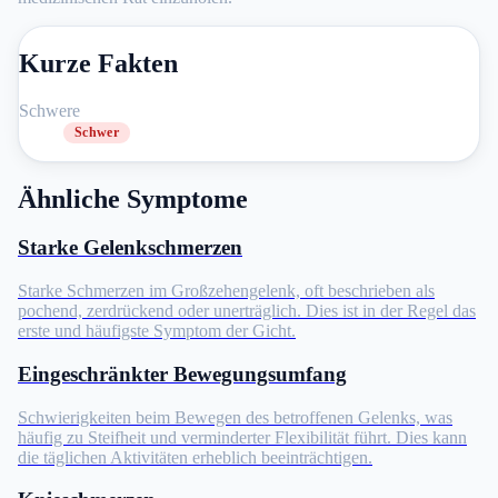
Kurze Fakten
Schwere
Schwer
Ähnliche Symptome
Starke Gelenkschmerzen
Starke Schmerzen im Großzehengelenk, oft beschrieben als
pochend, zerdrückend oder unerträglich. Dies ist in der Regel das
erste und häufigste Symptom der Gicht.
Eingeschränkter Bewegungsumfang
Schwierigkeiten beim Bewegen des betroffenen Gelenks, was
häufig zu Steifheit und verminderter Flexibilität führt. Dies kann
die täglichen Aktivitäten erheblich beeinträchtigen.