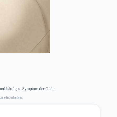
 und häufigste Symptom der Gicht.
at einzuholen.