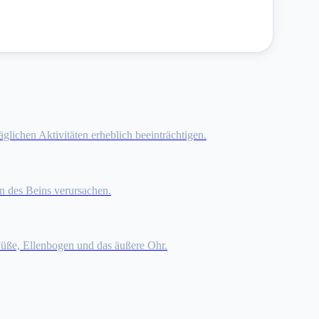
glichen Aktivitäten erheblich beeinträchtigen.
n des Beins verursachen.
 Füße, Ellenbogen und das äußere Ohr.