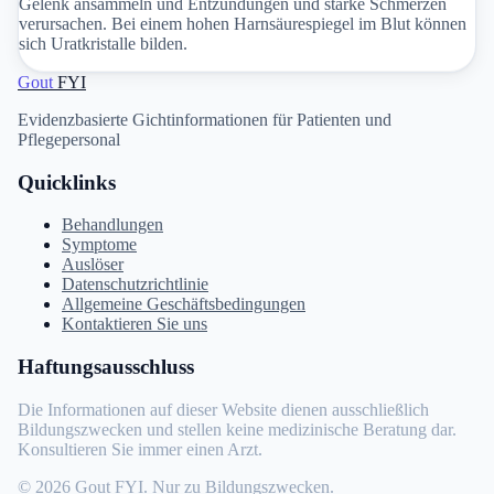
Gelenk ansammeln und Entzündungen und starke Schmerzen
verursachen. Bei einem hohen Harnsäurespiegel im Blut können
sich Uratkristalle bilden.
Gout
FYI
Evidenzbasierte Gichtinformationen für Patienten und
Pflegepersonal
Quicklinks
Behandlungen
Symptome
Auslöser
Datenschutzrichtlinie
Allgemeine Geschäftsbedingungen
Kontaktieren Sie uns
Haftungsausschluss
Die Informationen auf dieser Website dienen ausschließlich
Bildungszwecken und stellen keine medizinische Beratung dar.
Konsultieren Sie immer einen Arzt.
© 2026 Gout FYI. Nur zu Bildungszwecken.