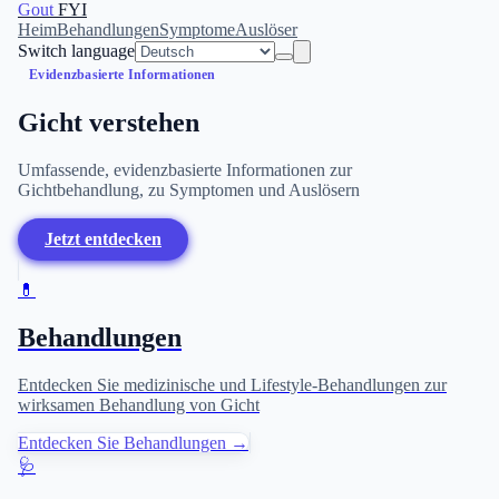
Gout
FYI
Heim
Behandlungen
Symptome
Auslöser
Switch language
Evidenzbasierte Informationen
Gicht verstehen
Umfassende, evidenzbasierte Informationen zur
Gichtbehandlung, zu Symptomen und Auslösern
Jetzt entdecken
💊
Behandlungen
Entdecken Sie medizinische und Lifestyle-Behandlungen zur
wirksamen Behandlung von Gicht
Entdecken Sie Behandlungen →
🩺