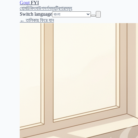
Gout
FYI
হোম
চিকিৎসা
উপসর্গসমূহ
ট্রিগারসমূহ
Switch language
← তালিকায় ফিরে যান