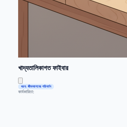
খাদ্যতালিকাগত ফাইবার
ধরন: জীবনযাপনের পরিবর্তন
কার্যকারিতা: