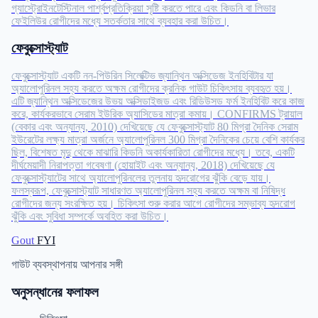
গ্যাস্ট্রোইনটেস্টিনাল পার্শ্বপ্রতিক্রিয়া সৃষ্টি করতে পারে এবং কিডনি বা লিভার
ফেইলিউর রোগীদের মধ্যে সতর্কতার সাথে ব্যবহার করা উচিত।
ফেবুক্সোস্ট্যাট
ফেবুক্সোস্ট্যাট একটি নন-পিউরিন সিলেক্টিভ জ্যান্থিন অক্সিডেজ ইনহিবিটার যা
অ্যালোপুরিনল সহ্য করতে অক্ষম রোগীদের ক্রনিক গাউট চিকিৎসায় ব্যবহৃত হয়।
এটি জ্যান্থিন অক্সিডেজের উভয় অক্সিডাইজড এবং রিডিউসড ফর্ম ইনহিবিট করে কাজ
করে, কার্যকরভাবে সেরাম ইউরিক অ্যাসিডের মাত্রা কমায়। CONFIRMS ট্রায়াল
(বেকার এবং অন্যান্য, 2010) দেখিয়েছে যে ফেবুক্সোস্ট্যাট 80 মিগ্রা দৈনিক সেরাম
ইউরেটের লক্ষ্য মাত্রা অর্জনে অ্যালোপুরিনল 300 মিগ্রা দৈনিকের চেয়ে বেশি কার্যকর
ছিল, বিশেষত মৃদু থেকে মাঝারি কিডনি অকার্যকারিতা রোগীদের মধ্যে। তবে, একটি
দীর্ঘমেয়াদী নিরাপত্তা গবেষণা (হোয়াইট এবং অন্যান্য, 2018) দেখিয়েছে যে
ফেবুক্সোস্ট্যাটের সাথে অ্যালোপুরিনলের তুলনায় হৃদরোগের ঝুঁকি বেড়ে যায়।
ফলস্বরূপ, ফেবুক্সোস্ট্যাট সাধারণত অ্যালোপুরিনল সহ্য করতে অক্ষম বা নিষিদ্ধ
রোগীদের জন্য সংরক্ষিত হয়। চিকিৎসা শুরু করার আগে রোগীদের সম্ভাব্য হৃদরোগ
ঝুঁকি এবং সুবিধা সম্পর্কে অবহিত করা উচিত।
Gout
FYI
গাউট ব্যবস্থাপনায় আপনার সঙ্গী
অনুসন্ধানের ফলাফল