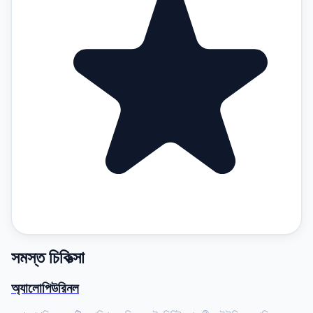
সমস্ত চিকিত্সা
অ্যালোপিউরিনল