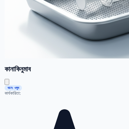
কানাকিনুমাব
ধরন: ওষুধ
কার্যকারিতা: